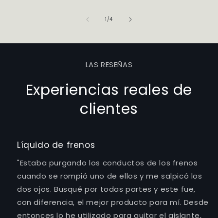
de
1
/
4
LAS RESEÑAS
Experiencias reales de
clientes
Líquido de frenos
"Estaba purgando los conductos de los frenos
cuando se rompió uno de ellos y me salpicó los
dos ojos. Busqué por todas partes y este fue,
con diferencia, el mejor producto para mí. Desde
entonces lo he utilizado para quitar el aislante,