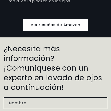
me alivia la picazón en los ojos".
Ver reseñas de Amazon
¿Necesita más
información?
¡Comuníquese con un
experto en lavado de ojos
a continuación!
Nombre