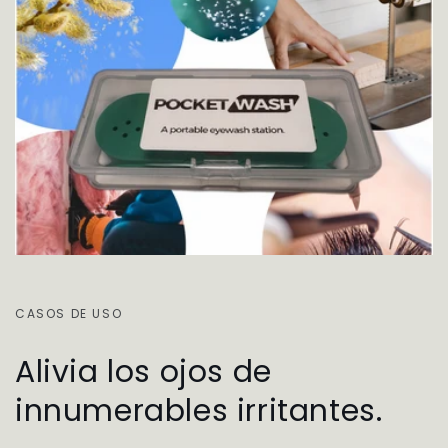
CASOS DE USO
Alivia los ojos de
innumerables irritantes.